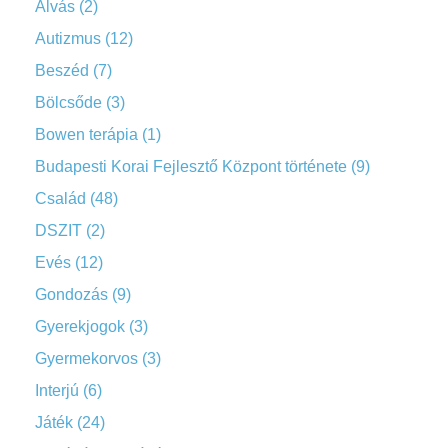
Alvás
(2)
Autizmus
(12)
Beszéd
(7)
Bölcsőde
(3)
Bowen terápia
(1)
Budapesti Korai Fejlesztő Központ története
(9)
Család
(48)
DSZIT
(2)
Evés
(12)
Gondozás
(9)
Gyerekjogok
(3)
Gyermekorvos
(3)
Interjú
(6)
Játék
(24)