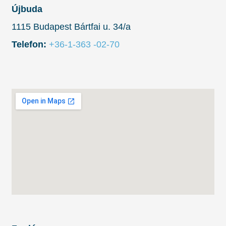
Újbuda
1115 Budapest Bártfai u. 34/a
Telefon:
+36-1-363 -02-70