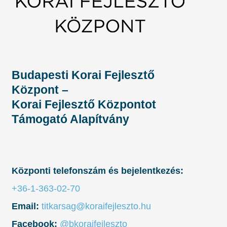
Budapesti Korai Fejlesztő
Központ –
Korai Fejlesztő Központot
Támogató Alapítvány
Központi telefonszám és bejelentkezés:
+36-1-363-02-70
Email:
titkarsag@koraifejleszto.hu
Facebook:
@bkoraifejleszto