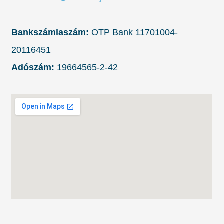
Bankszámlaszám:
OTP Bank 11701004-
20116451
Adószám:
19664565-2-42