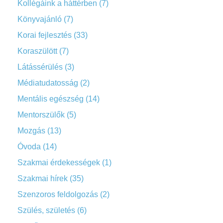
Kollégáink a háttérben
(7)
Könyvajánló
(7)
Korai fejlesztés
(33)
Koraszülött
(7)
Látássérülés
(3)
Médiatudatosság
(2)
Mentális egészség
(14)
Mentorszülők
(5)
Mozgás
(13)
Óvoda
(14)
Szakmai érdekességek
(1)
Szakmai hírek
(35)
Szenzoros feldolgozás
(2)
Szülés, születés
(6)