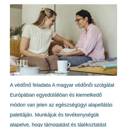
A védőnő feladata A magyar védőnői szolgálat
Európában egyedülállóan és kiemelkedő
módon van jelen az egészségügyi alapellátás
palettáján. Munkájuk és tevékenységük
alapelve, hogy támogatást és tájékoztatást