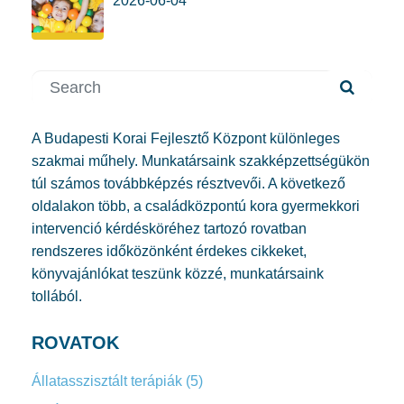
2026-06-04
A Budapesti Korai Fejlesztő Központ különleges
szakmai műhely. Munkatársaink szakképzettségükön
túl számos továbbképzés résztvevői. A következő
oldalakon több, a családközpontú kora gyermekkori
intervenció kérdésköréhez tartozó rovatban
rendszeres időközönként érdekes cikkeket,
könyvajánlókat teszünk közzé, munkatársaink
tollából.
ROVATOK
Állatasszisztált terápiák
(5)