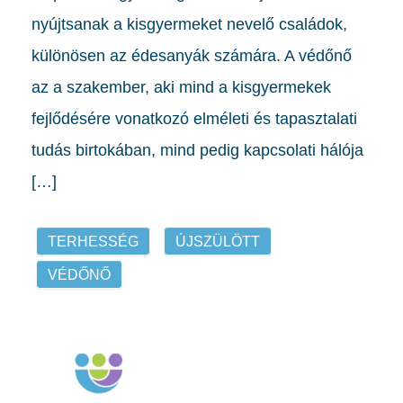
nyújtsanak a kisgyermeket nevelő családok,
különösen az édesanyák számára. A védőnő
az a szakember, aki mind a kisgyermekek
fejlődésére vonatkozó elméleti és tapasztalati
tudás birtokában, mind pedig kapcsolati hálója
[…]
TERHESSÉG
ÚJSZÜLÖTT
VÉDŐNŐ