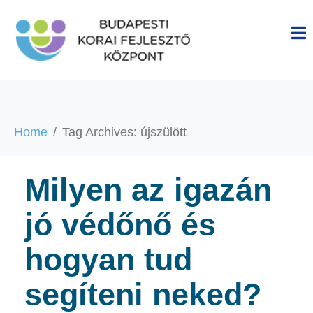
Home
Tag Archives: újszülött
Milyen az igazán
jó védőnő és
hogyan tud
segíteni neked?