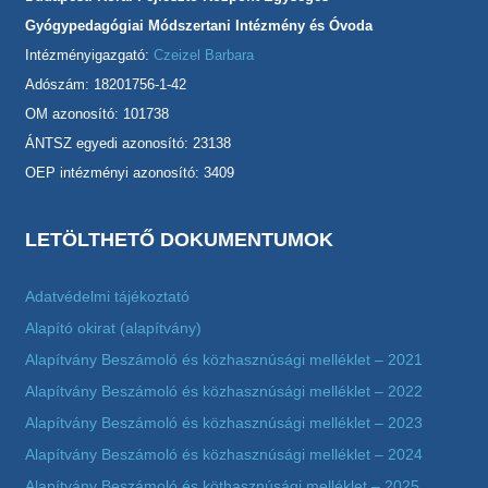
Gyógypedagógiai Módszertani Intézmény és Óvoda
Intézményigazgató:
Czeizel Barbara
Adószám: 18201756-1-42
OM azonosító: 101738
ÁNTSZ egyedi azonosító: 23138
OEP intézményi azonosító: 3409
LETÖLTHETŐ DOKUMENTUMOK
Adatvédelmi tájékoztató
Alapító okirat (alapítvány)
Alapítvány Beszámoló és közhasznúsági melléklet – 2021
Alapítvány Beszámoló és közhasznúsági melléklet – 2022
Alapítvány Beszámoló és közhasznúsági melléklet – 2023
Alapítvány Beszámoló és közhasznúsági melléklet – 2024
Alapítvány Beszámoló és köthasznúsági melléklet – 2025