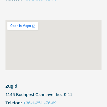
Zugló
1146 Budapest Csantavér köz 9-11.
Telefon:
+36-1-251 -76-69