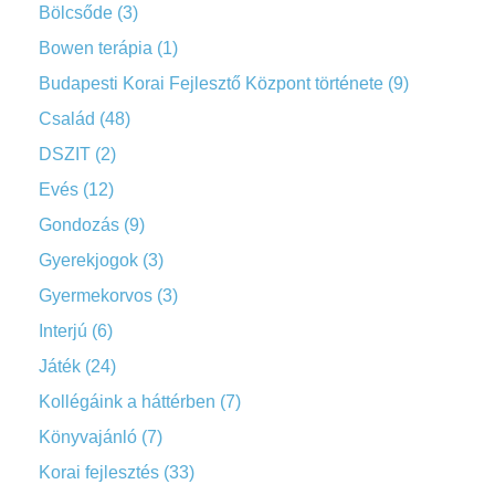
Bölcsőde
(3)
Bowen terápia
(1)
Budapesti Korai Fejlesztő Központ története
(9)
Család
(48)
DSZIT
(2)
Evés
(12)
Gondozás
(9)
Gyerekjogok
(3)
Gyermekorvos
(3)
Interjú
(6)
Játék
(24)
Kollégáink a háttérben
(7)
Könyvajánló
(7)
Korai fejlesztés
(33)