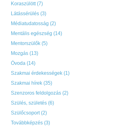
Koraszülött
(7)
Látássérülés
(3)
Médiatudatosság
(2)
Mentális egészség
(14)
Mentorszülők
(5)
Mozgás
(13)
Óvoda
(14)
Szakmai érdekességek
(1)
Szakmai hírek
(35)
Szenzoros feldolgozás
(2)
Szülés, születés
(6)
Szülőcsoport
(2)
Továbbképzés
(3)