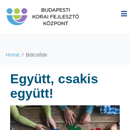
Home
Bölcsőde
Együtt, csakis
együtt!