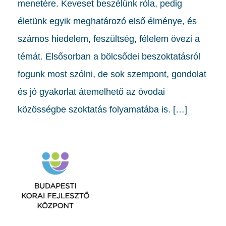
menetére. Keveset beszélünk róla, pedig
életünk egyik meghatározó első élménye, és
számos hiedelem, feszültség, félelem övezi a
témát. Elsősorban a bölcsődei beszoktatásról
fogunk most szólni, de sok szempont, gondolat
és jó gyakorlat átemelhető az óvodai
közösségbe szoktatás folyamatába is. […]