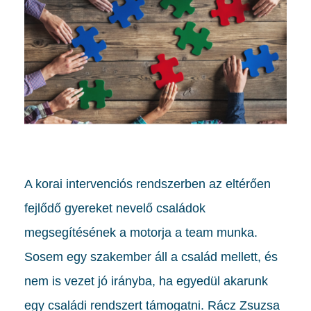
A korai intervenciós rendszerben az eltérően
fejlődő gyereket nevelő családok
megsegítésének a motorja a team munka.
Sosem egy szakember áll a család mellett, és
nem is vezet jó irányba, ha egyedül akarunk
egy családi rendszert támogatni. Rácz Zsuzsa