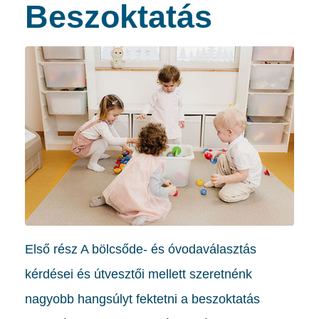
Beszoktatás
Első rész A bölcsőde- és óvodaválasztás
kérdései és útvesztői mellett szeretnénk
nagyobb hangsúlyt fektetni a beszoktatás