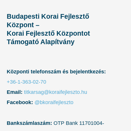
Budapesti Korai Fejlesztő
Központ –
Korai Fejlesztő Központot
Támogató Alapítvány
Központi telefonszám és bejelentkezés:
+36-1-363-02-70
Email:
titkarsag@koraifejleszto.hu
Facebook:
@bkoraifejleszto
Bankszámlaszám:
OTP Bank 11701004-