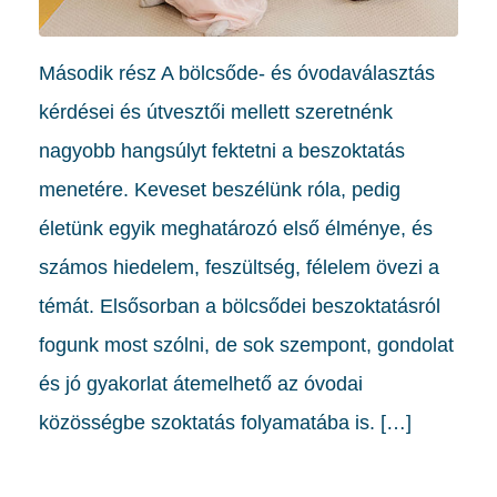
Második rész A bölcsőde- és óvodaválasztás
kérdései és útvesztői mellett szeretnénk
nagyobb hangsúlyt fektetni a beszoktatás
menetére. Keveset beszélünk róla, pedig
életünk egyik meghatározó első élménye, és
számos hiedelem, feszültség, félelem övezi a
témát. Elsősorban a bölcsődei beszoktatásról
fogunk most szólni, de sok szempont, gondolat
és jó gyakorlat átemelhető az óvodai
közösségbe szoktatás folyamatába is. […]