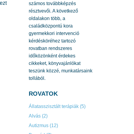
ezt
számos továbbképzés
résztvevői. A következő
oldalakon több, a
családközpontú kora
gyermekkori intervenció
kérdésköréhez tartozó
rovatban rendszeres
időközönként érdekes
cikkeket, könyvajánlókat
teszünk közzé, munkatársaink
tollából.
ROVATOK
Állatasszisztált terápiák
(5)
Alvás
(2)
Autizmus
(12)