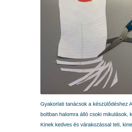
Gyakorlati tanácsok a készülődéshez A 
boltban halomra álló csoki mikulások, k
Kinek kedves és várakozással teli, kine