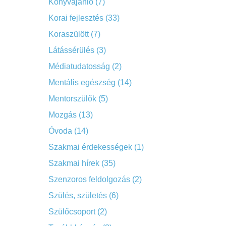
Könyvajánló
(7)
Korai fejlesztés
(33)
Koraszülött
(7)
Látássérülés
(3)
Médiatudatosság
(2)
Mentális egészség
(14)
Mentorszülők
(5)
Mozgás
(13)
Óvoda
(14)
Szakmai érdekességek
(1)
Szakmai hírek
(35)
Szenzoros feldolgozás
(2)
Szülés, születés
(6)
Szülőcsoport
(2)