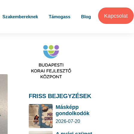
Kapcsolat
Szakembereknek
Támogass
Blog
FRISS BEJEGYZÉSEK
Másképp
gondolkodók
2026-07-20