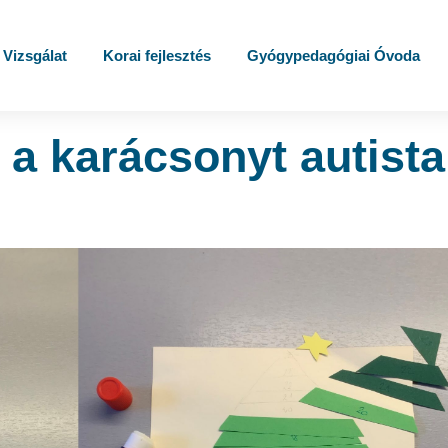
Vizsgálat
Korai fejlesztés
Gyógypedagógiai Óvoda
 a karácsonyt autista