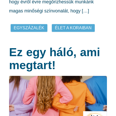
hogy évről évre megőrizhessük munkánk
magas minőségi színvonalát, hogy […]
EGYSZÁZALÉK
ÉLET A KORAIBAN
Ez egy háló, ami
megtart!