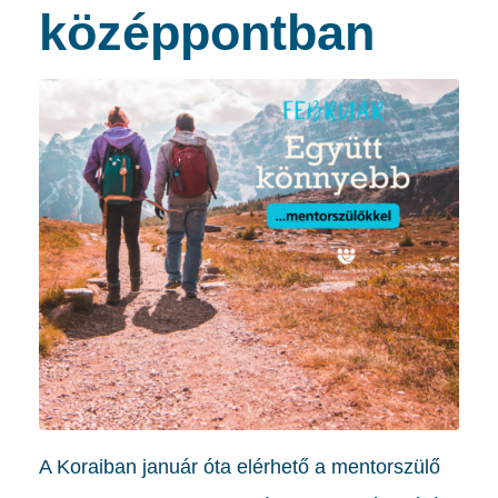
középpontban
A Koraiban január óta elérhető a mentorszülő