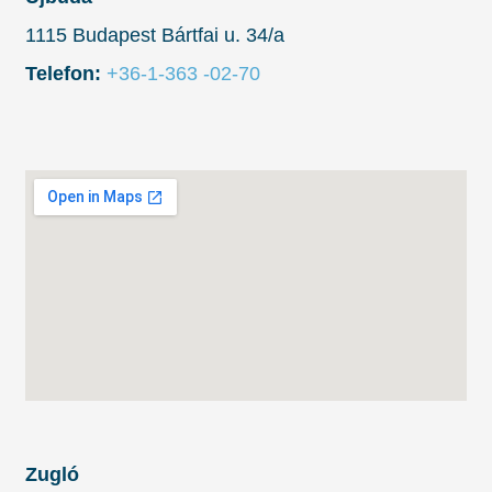
1115 Budapest Bártfai u. 34/a
Telefon:
+36-1-363 -02-70
Zugló