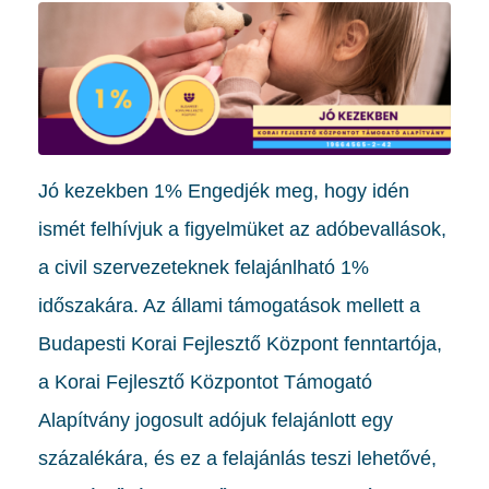
Jó kezekben 1% Engedjék meg, hogy idén
ismét felhívjuk a figyelmüket az adóbevallások,
a civil szervezeteknek felajánlható 1%
időszakára. Az állami támogatások mellett a
Budapesti Korai Fejlesztő Központ fenntartója,
a Korai Fejlesztő Központot Támogató
Alapítvány jogosult adójuk felajánlott egy
százalékára, és ez a felajánlás teszi lehetővé,