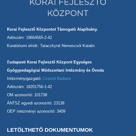
Korai Fejlesztő Központot Támogató Alapítvány.
Adószám: 19664565-2-42
Kuratóriumi elnök: Taraczkyné Nemescsói Katalin
B
udapesti Korai Fejlesztő Központ Egységes
Gyógypedagógiai Módszertani Intézmény és Óvoda
Intézményigazgató:
Czeizel Barbara
Adószám: 18201756-1-42
OM azonosító: 101738
ÁNTSZ egyedi azonosító: 23138
OEP intézményi azonosító: 3409
LETÖLTHETŐ DOKUMENTUMOK