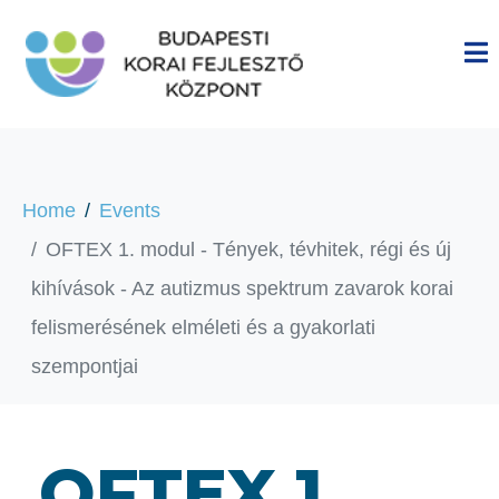
Home
Events
OFTEX 1. modul - Tények, tévhitek, régi és új
kihívások - Az autizmus spektrum zavarok korai
felismerésének elméleti és a gyakorlati
szempontjai
OFTEX 1.