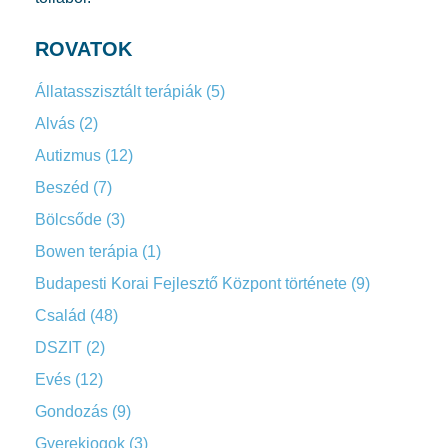
ROVATOK
Állatasszisztált terápiák
(5)
Alvás
(2)
Autizmus
(12)
Beszéd
(7)
Bölcsőde
(3)
Bowen terápia
(1)
Budapesti Korai Fejlesztő Központ története
(9)
Család
(48)
DSZIT
(2)
Evés
(12)
Gondozás
(9)
Gyerekjogok
(3)