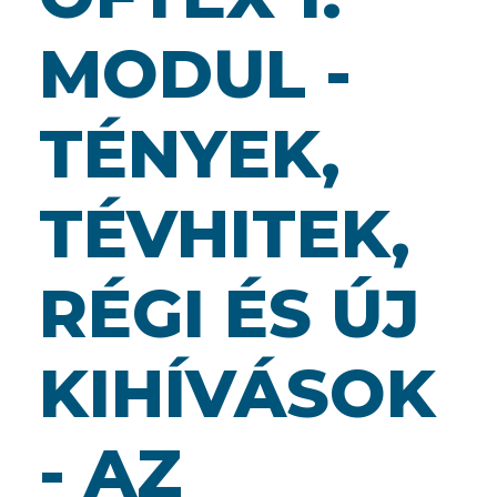
MODUL -
TÉNYEK,
TÉVHITEK,
RÉGI ÉS ÚJ
KIHÍVÁSOK
- AZ