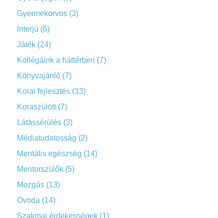
Gyermekorvos
(3)
Interjú
(6)
Játék
(24)
Kollégáink a háttérben
(7)
Könyvajánló
(7)
Korai fejlesztés
(33)
Koraszülött
(7)
Látássérülés
(3)
Médiatudatosság
(2)
Mentális egészség
(14)
Mentorszülők
(5)
Mozgás
(13)
Óvoda
(14)
Szakmai érdekességek
(1)