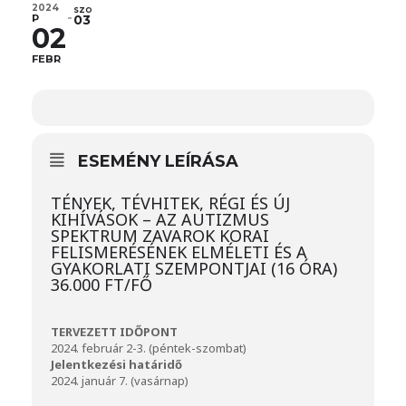
2024
SZO
P
03
02
FEBR
ESEMÉNY LEÍRÁSA
TÉNYEK, TÉVHITEK, RÉGI ÉS ÚJ
KIHÍVÁSOK – AZ AUTIZMUS
SPEKTRUM ZAVAROK KORAI
FELISMERÉSÉNEK ELMÉLETI ÉS A
GYAKORLATI SZEMPONTJAI (16 ÓRA)
36.000 FT/FŐ
TERVEZETT IDŐPONT
2024. február 2-3. (péntek-szombat)
Jelentkezési határidő
2024. január 7. (vasárnap)