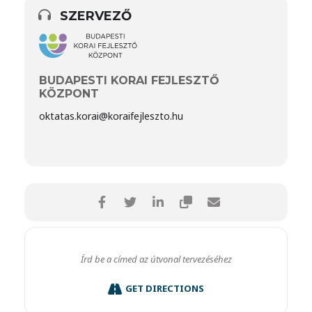
SZERVEZŐ
BUDAPESTI KORAI FEJLESZTŐ
KÖZPONT
oktatas.korai@koraifejleszto.hu
GET DIRECTIONS