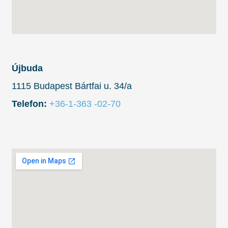
Újbuda
1115 Budapest Bártfai u. 34/a
Telefon:
+36-1-363 -02-70