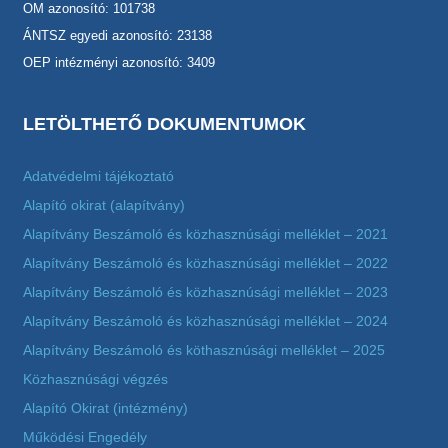
OM azonosító: 101738
ÁNTSZ egyedi azonosító: 23138
OEP intézményi azonosító: 3409
LETÖLTHETŐ DOKUMENTUMOK
Adatvédelmi tájékoztató
Alapító okirat (alapítvány)
Alapítvány Beszámoló és közhasznúsági melléklet – 2021
Alapítvány Beszámoló és közhasznúsági melléklet – 2022
Alapítvány Beszámoló és közhasznúsági melléklet – 2023
Alapítvány Beszámoló és közhasznúsági melléklet – 2024
Alapítvány Beszámoló és köthasznúsági melléklet – 2025
Közhasznúsági végzés
Alapító Okirat (intézmény)
Működési Engedély