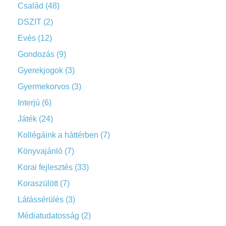
Család
(48)
DSZIT
(2)
Evés
(12)
Gondozás
(9)
Gyerekjogok
(3)
Gyermekorvos
(3)
Interjú
(6)
Játék
(24)
Kollégáink a háttérben
(7)
Könyvajánló
(7)
Korai fejlesztés
(33)
Koraszülött
(7)
Látássérülés
(3)
Médiatudatosság
(2)