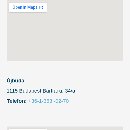
Újbuda
1115 Budapest Bártfai u. 34/a
Telefon:
+36-1-363 -02-70