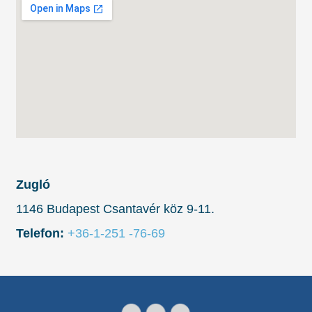
Zugló
1146 Budapest Csantavér köz 9-11.
Telefon:
+36-1-251 -76-69