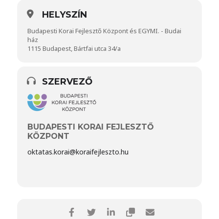
HELYSZÍN
Budapesti Korai Fejlesztő Központ és EGYMI. - Budai
ház
1115 Budapest, Bártfai utca 34/a
SZERVEZŐ
BUDAPESTI KORAI FEJLESZTŐ
KÖZPONT
oktatas.korai@koraifejleszto.hu