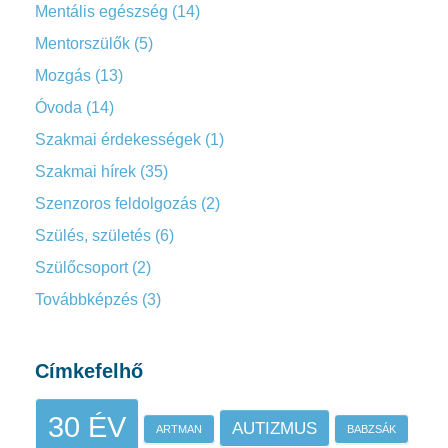
Mentális egészség
(14)
Mentorszülők
(5)
Mozgás
(13)
Óvoda
(14)
Szakmai érdekességek
(1)
Szakmai hírek
(35)
Szenzoros feldolgozás
(2)
Szülés, születés
(6)
Szülőcsoport
(2)
Továbbképzés
(3)
Címkefelhő
30 ÉV
AUTIZMUS
ARTMAN
BABZSÁK