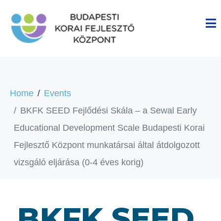
Home
Events
BKFK SEED Fejlődési Skála – a Sewal Early
Educational Development Scale Budapesti Korai
Fejlesztő Központ munkatársai által átdolgozott
vizsgáló eljárása (0-4 éves korig)
BKFK SEED