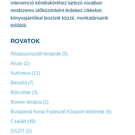
intervenció kérdésköréhez tartozó rovatban
rendszeres időközönként érdekes cikkeket,
könyvajánlókat teszünk közzé, munkatársaink
tollából.
ROVATOK
Állatasszisztált terápiák
(5)
Alvás
(2)
Autizmus
(12)
Beszéd
(7)
Bölcsőde
(3)
Bowen terápia
(1)
Budapesti Korai Fejlesztő Központ története
(9)
Család
(48)
DSZIT
(2)