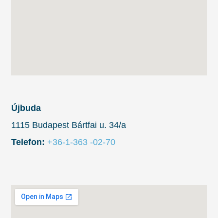
Újbuda
1115 Budapest Bártfai u. 34/a
Telefon:
+36-1-363 -02-70