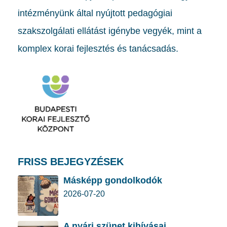
intézményünk által nyújtott pedagógiai
szakszolgálati ellátást igénybe vegyék, mint a
komplex korai fejlesztés és tanácsadás.
FRISS BEJEGYZÉSEK
Másképp gondolkodók
2026-07-20
A nyári szünet kihívásai