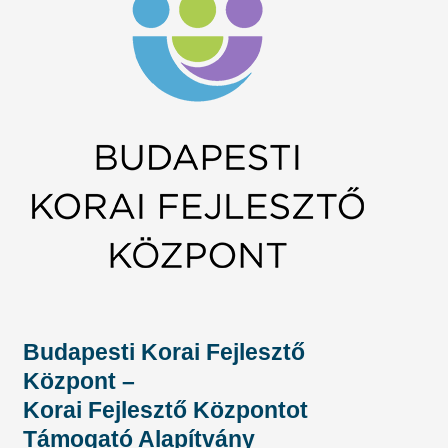
Budapesti Korai Fejlesztő
Központ –
Korai Fejlesztő Központot
Támogató Alapítvány