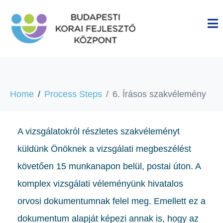
Home
Process Steps
6. Írásos szakvélemény
A vizsgálatokról részletes szakvéleményt
küldünk Önöknek a vizsgálati megbeszélést
követően 15 munkanapon belül, postai úton. A
komplex vizsgálati véleményünk hivatalos
orvosi dokumentumnak felel meg. Emellett ez a
dokumentum alapját képezi annak is, hogy az