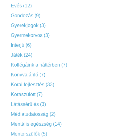
Evés
(12)
Gondozás
(9)
Gyerekjogok
(3)
Gyermekorvos
(3)
Interjú
(6)
Játék
(24)
Kollégáink a háttérben
(7)
Könyvajánló
(7)
Korai fejlesztés
(33)
Koraszülött
(7)
Látássérülés
(3)
Médiatudatosság
(2)
Mentális egészség
(14)
Mentorszülők
(5)