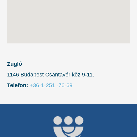
Zugló
1146 Budapest Csantavér köz 9-11.
Telefon:
+36-1-251 -76-69