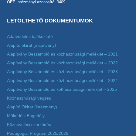
OEP intézményi azonosító: 3409
LETÖLTHETŐ DOKUMENTUMOK
Adatvédelmi tájékoztató
Alapító okirat (alapítvány)
Alapítvány Beszámoló és közhasznúsági melléklet – 2021
Alapítvány Beszámoló és közhasznúsági melléklet – 2022
Alapítvány Beszámoló és közhasznúsági melléklet – 2023
Alapítvány Beszámoló és közhasznúsági melléklet – 2024
Alapítvány Beszámoló és köthasznúsági melléklet – 2025
Közhasznúsági végzés
Alapító Okirat (intézmény)
Működési Engedély
Köznevelési szerződés
Pedagógiai Program 2025/2026