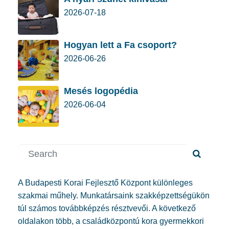
2026-07-18
Hogyan lett a Fa csoport?
2026-06-26
Mesés logopédia
2026-06-04
A Budapesti Korai Fejlesztő Központ különleges
szakmai műhely. Munkatársaink szakképzettségükön
túl számos továbbképzés résztvevői. A következő
oldalakon több, a családközpontú kora gyermekkori