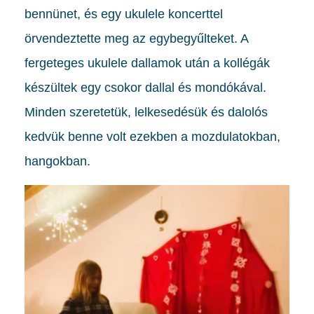
bennünet, és egy ukulele koncerttel
örvendeztette meg az egybegyűlteket. A
fergeteges ukulele dallamok után a kollégák
készültek egy csokor dallal és mondókával.
Minden szeretetük, lelkesedésük és dalolós
kedvük benne volt ezekben a mozdulatokban,
hangokban.