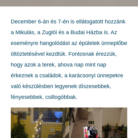
December 6-án és 7-én is ellátogatott hozzánk
a Mikulás, a Zuglói és a Budai Házba is. Az
eseményre hangolódást az épületek ünneplőbe
öltöztetésével kezdtük. Fontosnak érezzük,
hogy azok a terek, ahova nap mint nap
érkeznek a családok, a karácsonyi ünnepekre
való készülésben legyenek díszesebbek,
fényesebbek, csillogóbbak.