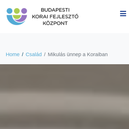
Home
Család
Mikulás ünnep a Koraiban