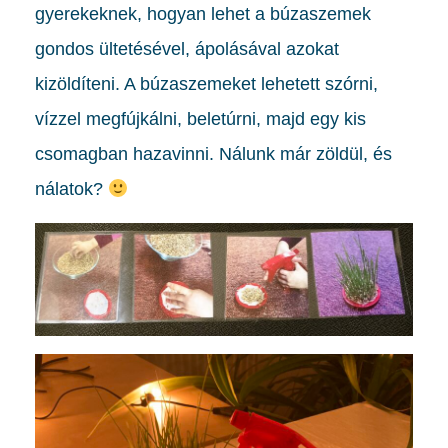
gyerekeknek, hogyan lehet a búzaszemek
gondos ültetésével, ápolásával azokat
kizöldíteni. A búzaszemeket lehetett szórni,
vízzel megfújkálni, beletúrni, majd egy kis
csomagban hazavinni. Nálunk már zöldül, és
nálatok?