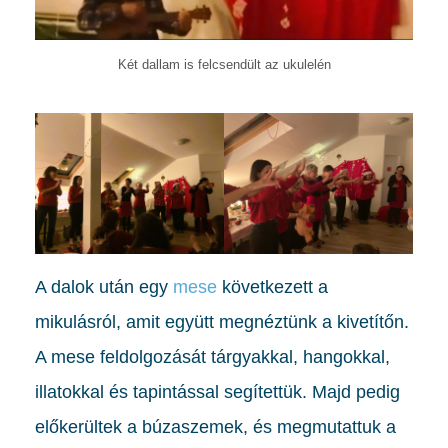
Két dallam is felcsendült az ukulelén
A dalok után egy
mese
következett a
mikulásról, amit együtt megnéztünk a kivetítőn.
A mese feldolgozását tárgyakkal, hangokkal,
illatokkal és tapintással segítettük. Majd pedig
előkerültek a búzaszemek, és megmutattuk a