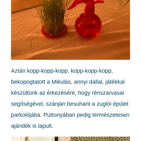
Aztán kopp-kopp-kopp, kopp-kopp-kopp,
bekopogtatott a Mikulás, annyi dallal, játékkal
készültünk az érkezésére, hogy rénszarvasai
segítségével, szánján besuhant a zuglói épület
parkolójába. Puttonyában pedig természetesen
ajándék is lapult.