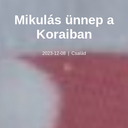
Mikulás ünnep a
Koraiban
2023-12-08
Család