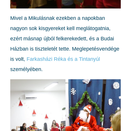
Mivel a Mikulásnak ezekben a napokban
nagyon sok kisgyereket kell meglátogatnia,
ezért másnap újból felkerekedett, és a Budai
Házban is tiszteletét tette. Meglepetésvendége
is volt,
Farkasházi Réka és a Tintanyúl
személyében.