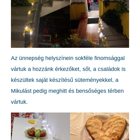
Az ünnepség helyszínein sokféle finomsággal
vártuk a hozzánk érkezőket, sőt, a családok is
készültek saját készítésű süteményekkel, a
Mikulást pedig meghitt és bensőséges térben
vártuk.