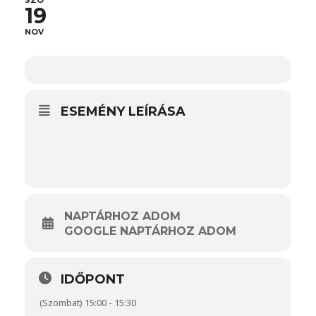
SZO
19
NOV
ESEMÉNY LEÍRÁSA
NAPTÁRHOZ ADOM
GOOGLE NAPTÁRHOZ ADOM
IDŐPONT
(Szombat) 15:00 - 15:30