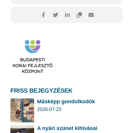
FRISS BEJEGYZÉSEK
Másképp gondolkodók
2026-07-20
A nyári szünet kihívásai