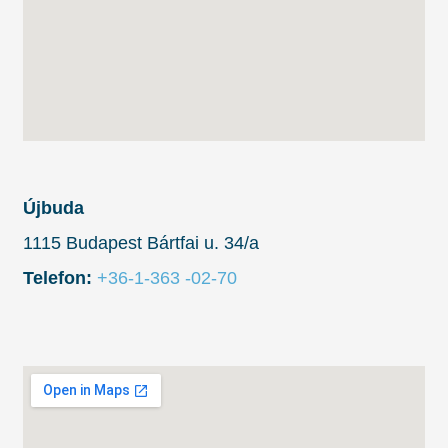
Újbuda
1115 Budapest Bártfai u. 34/a
Telefon:
+36-1-363 -02-70