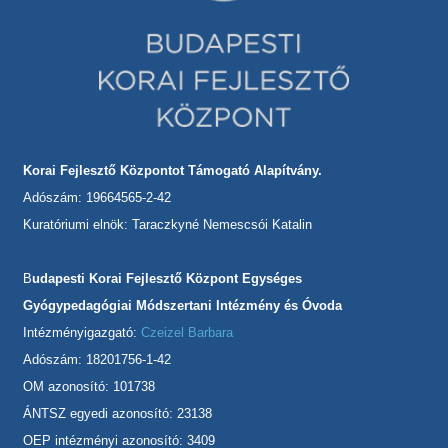
Korai Fejlesztő Központot Támogató Alapítvány.
Adószám: 19664565-2-42
Kuratóriumi elnök: Taraczkyné Nemescsói Katalin
B
udapesti Korai Fejlesztő Központ Egységes
Gyógypedagógiai Módszertani Intézmény és Óvoda
Intézményigazgató:
Czeizel Barbara
Adószám: 18201756-1-42
OM azonosító: 101738
ÁNTSZ egyedi azonosító: 23138
OEP intézményi azonosító: 3409