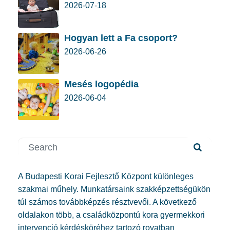
2026-07-18
Hogyan lett a Fa csoport?
2026-06-26
Mesés logopédia
2026-06-04
A Budapesti Korai Fejlesztő Központ különleges
szakmai műhely. Munkatársaink szakképzettségükön
túl számos továbbképzés résztvevői. A következő
oldalakon több, a családközpontú kora gyermekkori
intervenció kérdésköréhez tartozó rovatban