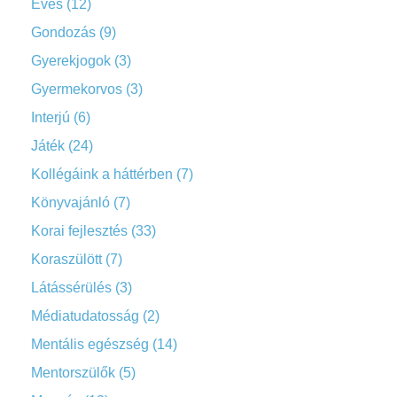
Evés
(12)
Gondozás
(9)
Gyerekjogok
(3)
Gyermekorvos
(3)
Interjú
(6)
Játék
(24)
Kollégáink a háttérben
(7)
Könyvajánló
(7)
Korai fejlesztés
(33)
Koraszülött
(7)
Látássérülés
(3)
Médiatudatosság
(2)
Mentális egészség
(14)
Mentorszülők
(5)