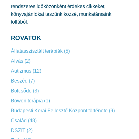
rendszeres időközönként érdekes cikkeket,
könyvajánlókat teszünk közzé, munkatársaink
tollából.
ROVATOK
Állatasszisztált terápiák
(5)
Alvás
(2)
Autizmus
(12)
Beszéd
(7)
Bölcsőde
(3)
Bowen terápia
(1)
Budapesti Korai Fejlesztő Központ története
(9)
Család
(48)
DSZIT
(2)