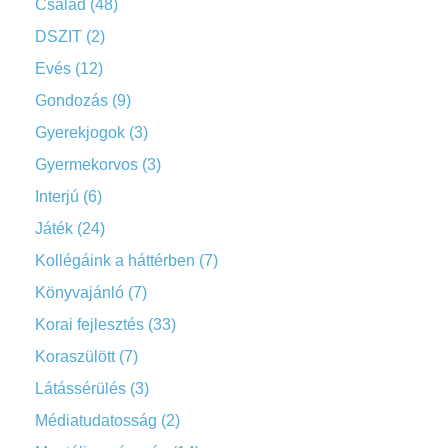
Család
(48)
DSZIT
(2)
Evés
(12)
Gondozás
(9)
Gyerekjogok
(3)
Gyermekorvos
(3)
Interjú
(6)
Játék
(24)
Kollégáink a háttérben
(7)
Könyvajánló
(7)
Korai fejlesztés
(33)
Koraszülött
(7)
Látássérülés
(3)
Médiatudatosság
(2)