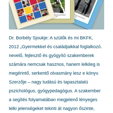
Dr. Borbély Sjoukje: A szülők és mi BKFK,
2012 „Gyermekkel és családjaikkal foglalkozó.
nevelő, fejlesztő és gyógyító szakemberek
számára nemcsak hasznos, hanem lelkileg is
megérintő, serkentő olvasmány lesz e könyv.
Szerzője – nagy tudású és tapasztalatú
pszichológus, gyógypedagógus. A szakember
a segítés folyamatában megjelenő lényeges
lelki jelenségeket tekinti át nagyon őszinte,