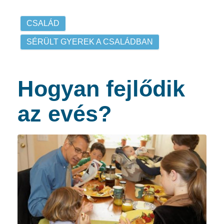
CSALÁD
SÉRÜLT GYEREK A CSALÁDBAN
Hogyan fejlődik
az evés?