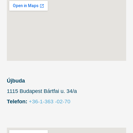
Újbuda
1115 Budapest Bártfai u. 34/a
Telefon:
+36-1-363 -02-70