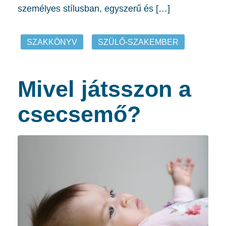
személyes stílusban, egyszerű és […]
SZAKKÖNYV
SZÜLŐ-SZAKEMBER
Mivel játsszon a
csecsemő?