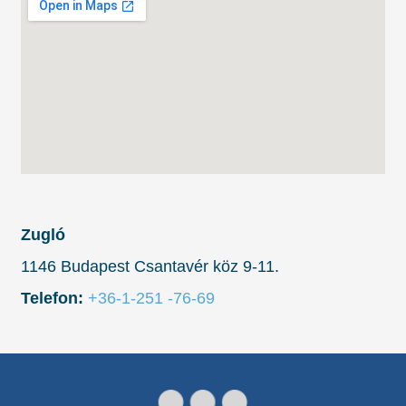
Zugló
1146 Budapest Csantavér köz 9-11.
Telefon:
+36-1-251 -76-69