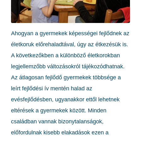
Ahogyan a gyermekek képességei fejlődnek az
életkoruk előrehaladtával, úgy az étkezésük is.
A következőkben a különböző életkorokban
legjellemzőbb változásokról tájékozódhatnak.
Az átlagosan fejlődő gyermekek többsége a
leírt fejlődési ív mentén halad az
evésfejlődésben, ugyanakkor ettől lehetnek
eltérések a gyermekek között. Minden
családban vannak bizonytalanságok,
előfordulnak kisebb elakadások ezen a