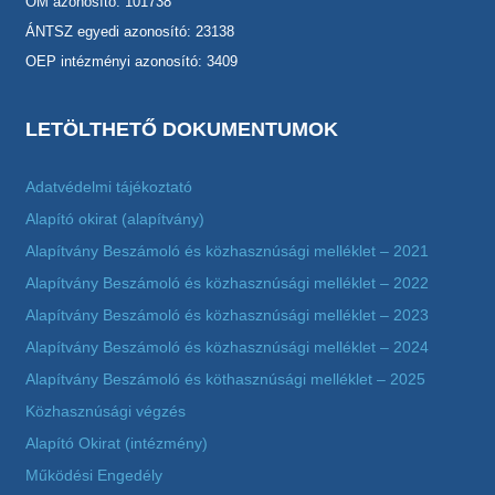
OM azonosító: 101738
ÁNTSZ egyedi azonosító: 23138
OEP intézményi azonosító: 3409
LETÖLTHETŐ DOKUMENTUMOK
Adatvédelmi tájékoztató
Alapító okirat (alapítvány)
Alapítvány Beszámoló és közhasznúsági melléklet – 2021
Alapítvány Beszámoló és közhasznúsági melléklet – 2022
Alapítvány Beszámoló és közhasznúsági melléklet – 2023
Alapítvány Beszámoló és közhasznúsági melléklet – 2024
Alapítvány Beszámoló és köthasznúsági melléklet – 2025
Közhasznúsági végzés
Alapító Okirat (intézmény)
Működési Engedély