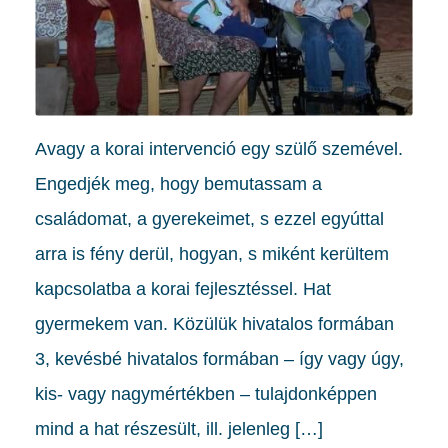
Avagy a korai intervenció egy szülő szemével.
Engedjék meg, hogy bemutassam a
családomat, a gyerekeimet, s ezzel egyúttal
arra is fény derül, hogyan, s miként kerültem
kapcsolatba a korai fejlesztéssel. Hat
gyermekem van. Közülük hivatalos formában
3, kevésbé hivatalos formában – így vagy úgy,
kis- vagy nagymértékben – tulajdonképpen
mind a hat részesült, ill. jelenleg […]