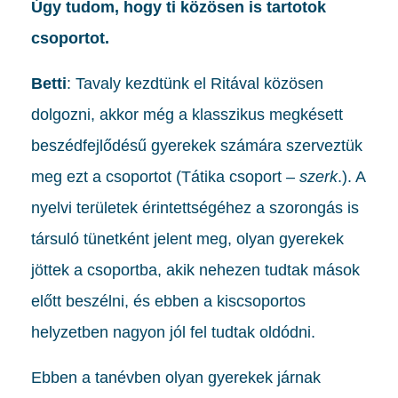
Úgy tudom, hogy ti közösen is tartotok
csoportot.
Betti
: Tavaly kezdtünk el Ritával közösen
dolgozni, akkor még a klasszikus megkésett
beszédfejlődésű gyerekek számára szerveztük
meg ezt a csoportot (Tátika csoport –
szerk
.). A
nyelvi területek érintettségéhez a szorongás is
társuló tünetként jelent meg, olyan gyerekek
jöttek a csoportba, akik nehezen tudtak mások
előtt beszélni, és ebben a kiscsoportos
helyzetben nagyon jól fel tudtak oldódni.
Ebben a tanévben olyan gyerekek járnak