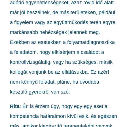
adódó egyenetlenségeket, azaz rövid idő alatt
már jól beszélnek, de más területeken, például
a figyelem vagy az együttműködés terén egyre
markánsabb nehézségek jelennek meg.
Ezekben az esetekben a folyamatdiagnosztika
a feladatom, hogy elkísérjem a családot a
kontrollvizsgálatig, vagy ha szükséges, másik
kollégát vonjunk be az ellátásukba. Ez azért
nem könnyű feladat, pláne, ha óvodába
készülő gyerekről van szó.
Rita
: Én is érzem úgy, hogy egy-egy eset a
kompetencia határaimon kívül esik, és egészen
más, amikor kiegészítő terapeutaként vagyok