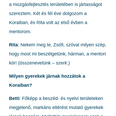
a mozgásfejlesztés területében is jártasságot
szereztem. Két és fél éve dolgozom a
Koraiban, és Rita volt az első évben a
mentorom.
Rita
: Nekem meg te, Zsófi, szóval milyen szép,
hogy most mi beszélgetünk, hárman, a mentori
kör! (összenevetünk –
szerk
.)
Milyen gyerekek járnak hozzátok a
Koraiban?
Betti
: Főképp a beszéd- és nyelvi területeken
megjelenő, markáns eltérést mutató gyerekek