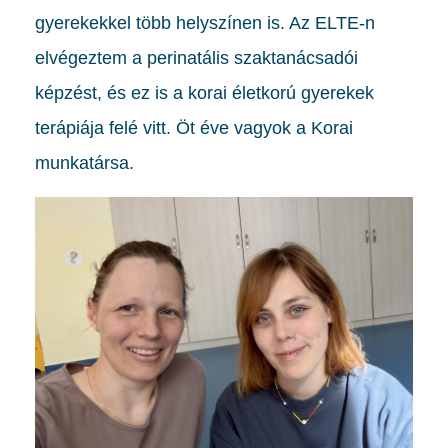
gyerekekkel több helyszínen is. Az ELTE-n
elvégeztem a perinatális szaktanácsadói
képzést, és ez is a korai életkorú gyerekek
terápiája felé vitt. Öt éve vagyok a Korai
munkatársa.