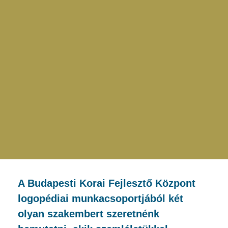
A Budapesti Korai Fejlesztő Központ
logopédiai munkacsoportjából két
olyan szakembert szeretnénk