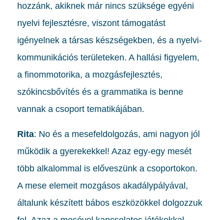
hozzánk, akiknek már nincs szüksége egyéni
nyelvi fejlesztésre, viszont támogatást
igényelnek a társas készségekben, és a nyelvi-
kommunikációs területeken. A hallási figyelem,
a finommotorika, a mozgásfejlesztés,
szókincsbővítés és a grammatika is benne
vannak a csoport tematikájában.
Rita
: No és a mesefeldolgozás, ami nagyon jól
működik a gyerekekkel! Azaz egy-egy mesét
több alkalommal is előveszünk a csoportokon.
A mese elemeit mozgásos akadálypályával,
általunk készített bábos eszközökkel dolgozzuk