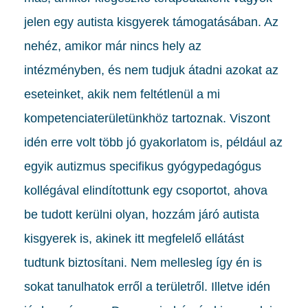
jelen egy autista kisgyerek támogatásában. Az
nehéz, amikor már nincs hely az
intézményben, és nem tudjuk átadni azokat az
eseteinket, akik nem feltétlenül a mi
kompetenciaterületünkhöz tartoznak. Viszont
idén erre volt több jó gyakorlatom is, például az
egyik autizmus specifikus gyógypedagógus
kollégával elindítottunk egy csoportot, ahova
be tudott kerülni olyan, hozzám járó autista
kisgyerek is, akinek itt megfelelő ellátást
tudtunk biztosítani. Nem mellesleg így én is
sokat tanulhatok erről a területről. Illetve idén