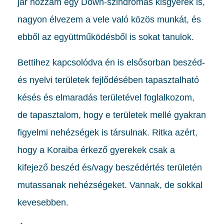
jár hozzám egy Down-szindrómás kisgyerek is,
nagyon élvezem a vele való közös munkát, és
ebből az együttműködésből is sokat tanulok.
Bettihez kapcsolódva én is elsősorban beszéd-
és nyelvi területek fejlődésében tapasztalható
késés és elmaradás területével foglalkozom,
de tapasztalom, hogy e területek mellé gyakran
figyelmi nehézségek is társulnak. Ritka azért,
hogy a Koraiba érkező gyerekek csak a
kifejező beszéd és/vagy beszédértés területén
mutassanak nehézségeket. Vannak, de sokkal
kevesebben.