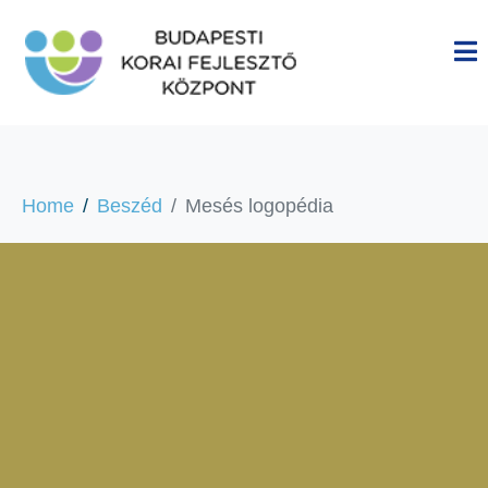
Home
Beszéd
Mesés logopédia