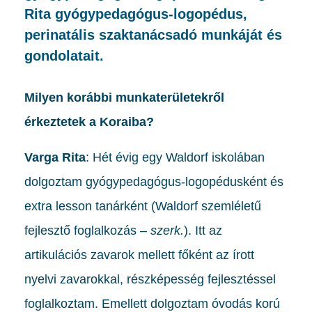
Rita gyógypedagógus-logopédus,
perinatális szaktanácsadó munkáját és
gondolatait.
Milyen korábbi munkaterületekről
érkeztetek a Koraiba?
Varga Rita
: Hét évig egy Waldorf iskolában
dolgoztam gyógypedagógus-logopédusként és
extra lesson tanárként (Waldorf szemléletű
fejlesztő foglalkozás –
szerk.
). Itt az
artikulációs zavarok mellett főként az írott
nyelvi zavarokkal, részképesség fejlesztéssel
foglalkoztam. Emellett dolgoztam óvodás korú