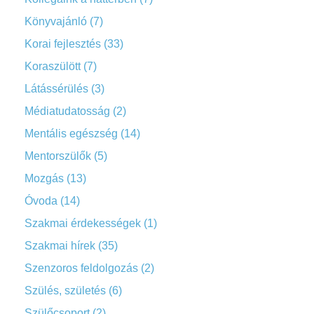
Könyvajánló
(7)
Korai fejlesztés
(33)
Koraszülött
(7)
Látássérülés
(3)
Médiatudatosság
(2)
Mentális egészség
(14)
Mentorszülők
(5)
Mozgás
(13)
Óvoda
(14)
Szakmai érdekességek
(1)
Szakmai hírek
(35)
Szenzoros feldolgozás
(2)
Szülés, születés
(6)
Szülőcsoport
(2)