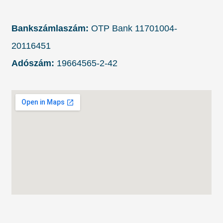
Bankszámlaszám:
OTP Bank 11701004-
20116451
Adószám:
19664565-2-42