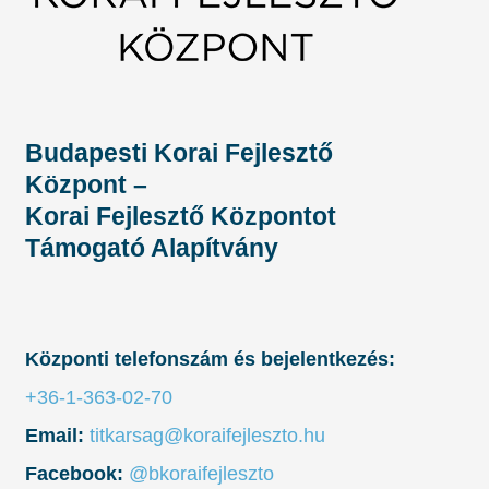
Budapesti Korai Fejlesztő
Központ –
Korai Fejlesztő Központot
Támogató Alapítvány
Központi telefonszám és bejelentkezés:
+36-1-363-02-70
Email:
titkarsag@koraifejleszto.hu
Facebook:
@bkoraifejleszto