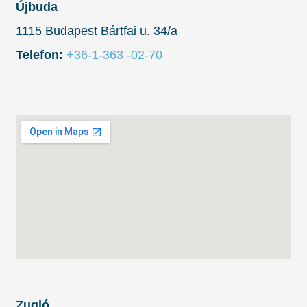
Újbuda
1115 Budapest Bártfai u. 34/a
Telefon:
+36-1-363 -02-70
Zugló