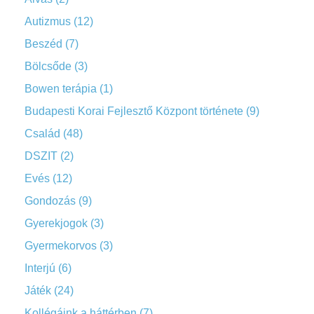
Autizmus
(12)
Beszéd
(7)
Bölcsőde
(3)
Bowen terápia
(1)
Budapesti Korai Fejlesztő Központ története
(9)
Család
(48)
DSZIT
(2)
Evés
(12)
Gondozás
(9)
Gyerekjogok
(3)
Gyermekorvos
(3)
Interjú
(6)
Játék
(24)
Kollégáink a háttérben
(7)